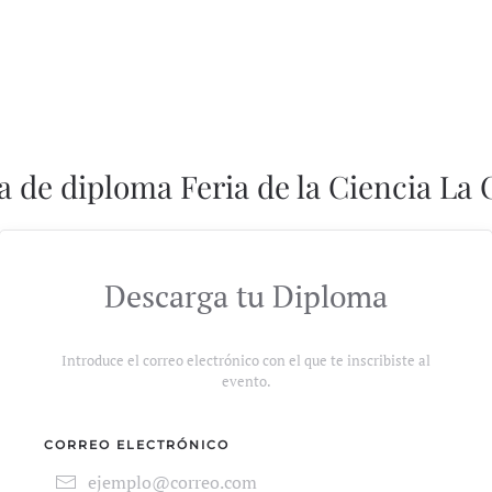
a de diploma Feria de la Ciencia La 
Descarga tu Diploma
Introduce el correo electrónico con el que te inscribiste al
evento.
CORREO ELECTRÓNICO